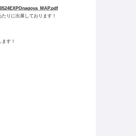
att/0524EXPOnagoya_MAP.pdf
あたりに出展しております！
します！
。