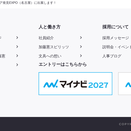
リア発見EXPO（名古屋）に出展します！
人と働き方
採用について
ジ
社員紹介
採用メッセージ
加藤憲スピリッツ
説明会・イベン
藤憲
文具への想い
人事ブログ
エントリーはこちらから
COPYR