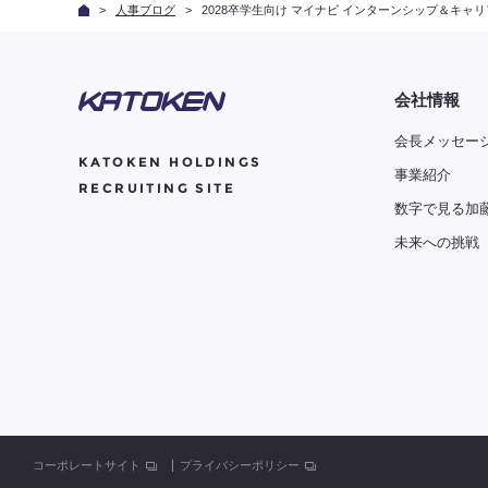
人事ブログ
2028卒学生向け マイナビ インターンシップ＆キャ
会社情報
会長メッセー
KATOKEN HOLDINGS
事業紹介
RECRUITING SITE
数字で見る加
未来への挑戦
コーポレートサイト
プライバシーポリシー