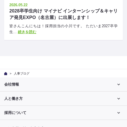
2026.05.22
2028卒学生向け マイナビ インターンシップ＆キャリ
ア発見EXPO（名古屋）に出展します！
皆さんこんにちは！採用担当の小川です。 ただいま2027卒学
生…
続きを読む
人事ブログ
会社情報
人と働き方
採用について