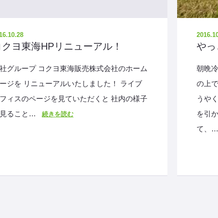
16.10.28
2016.1
コクヨ東海HPリニューアル！
やっ
社グループ コクヨ東海販売株式会社のホーム
朝晩冷
ージを リニューアルいたしました！ ライブ
の上で
フィスのページを見ていただくと 社内の様子
うやく
見ること…
を引
続きを読む
て、