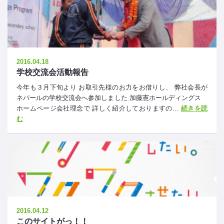
2016.04.18
学校交流会活動報告
今年も３月下旬より お取引先様のお力をお借りし、 弊社会長が
ネパールの学校交流会へ参加しました 加藤憲ホールディングス
ホームページ会社理念で 詳しく紹介しておりますの…
続きを読
む
2016.04.12
このサイトがっ！！