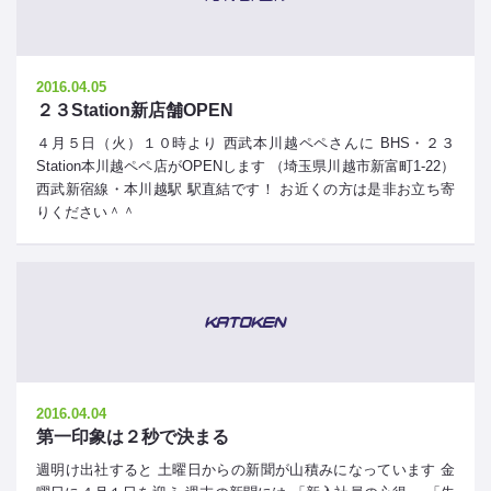
2016.04.05
２３Station新店舗OPEN
４月５日（火）１０時より 西武本川越ペペさんに BHS・２３
Station本川越ペペ店がOPENします （埼玉県川越市新富町1-22）
西武新宿線・本川越駅 駅直結です！ お近くの方は是非お立ち寄
りください＾＾
2016.04.04
第一印象は２秒で決まる
週明け出社すると 土曜日からの新聞が山積みになっています 金