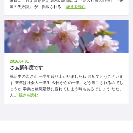
曜日に４月１日を迎え 週末の新聞には 「新入社員の心得」 「先
輩の失敗談」 が、掲載される…
続きを読む
2016.04.01
さぁ新年度です
就活中の皆さん 一学年繰り上がりましたね おめでとうございま
す 来年は社会人一年生 今日からの一年、どう過ごされるのでし
ょうか 学業と就職活動に疲れてしまう時もあるでしょう ただ、
人…
続きを読む