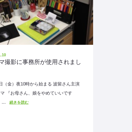
1.10
マ撮影に事務所が使用されまし
3日（金）夜10時から始まる 波留さん主演
マ 『お母さん、娘をやめていいです
 …
続きを読む