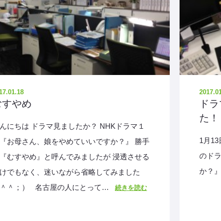
17.01.18
2017.0
むすやめ
ドラ
た！
んにちは ドラマ見ましたか？ NHKドラマ１
1月1
『お母さん、娘をやめていいですか？』 勝手
のドラ
『むすやめ』と呼んでみましたが 浸透させる
か？』
けでもなく、迷いながら省略してみました
＾＾；） 名古屋の人にとって…
続きを読む