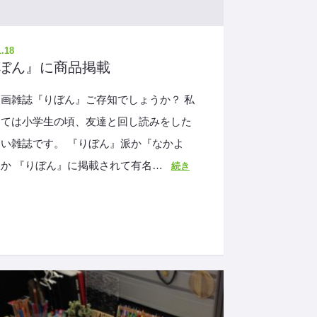
1.18
ぼん』に商品掲載
画雑誌『りぼん』ご存知でしょうか？ 私
っては小学生の頃、友達と回し読みをした
い雑誌です。 『りぼん』派か『なかよ
か 『りぼん』に掲載されて有名…
続き