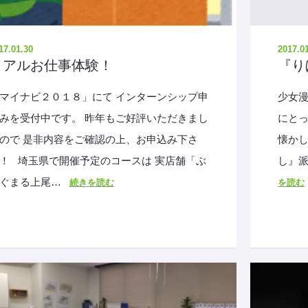
17.01.30
2017.0
リアルお仕事体験！
『り
マイナビ２０１８」にて インターンシップ申
少女漫
みを受付中です。 昨年もご好評いただきまし
にと
ので 是非内容をご確認の上、お申込み下さ
懐かし
！ 埼玉県で開催予定のコースは 実店舗「ぶ
し』派
ぐまる上尾…
続きを読む
を読む