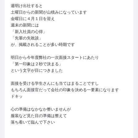
週明け出社すると
土曜日からの新聞が山積みになっています
金曜日に４月１日を迎え
週末の新聞には
「新入社員の心得」
「先輩の失敗談」
が、掲載されることが多い時期です
明日から今年度弊社の一次面接スタートにあたり
「第一印象は２秒で決まる」
という文字が目につきました
面接を受ける学生さんにも当てはまることですし
もちろん面接官だって会社の印象を決める一要素になります
ドキッ
心の準備はなかなか整いませんが
服装など見た目の準備は整えて
落ち着いて臨んで下さい