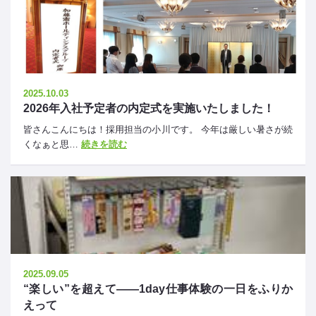
2025.10.03
2026年入社予定者の内定式を実施いたしました！
皆さんこんにちは！採用担当の小川です。 今年は厳しい暑さが続
くなぁと思…
続きを読む
2025.09.05
“楽しい”を超えて――1day仕事体験の一日をふりか
えって