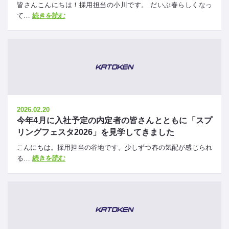
皆さんこんにちは！採用担当の小川です。 だいぶ春らしくなっ
て…
続きを読む
2026.02.20
今年4月に入社予定の内定者の皆さんとともに「スプ
リングフェスタ2026」を見学してきました
こんにちは。採用担当の谷地です。少しずつ春の気配が感じられ
る…
続きを読む