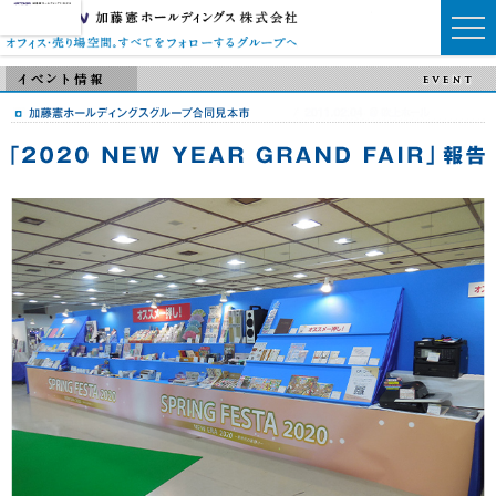
月:
2022年7月
加藤憲ホールディン
オフィス・売り場空間。すべて