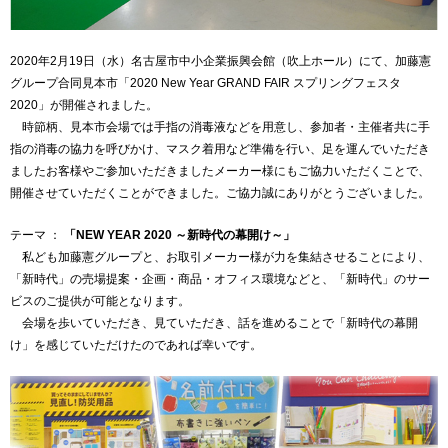
2020年2月19日（水）名古屋市中小企業振興会館（吹上ホール）にて、加藤憲
グループ合同見本市「2020 New Year GRAND FAIR スプリングフェスタ
2020」が開催されました。
時節柄、見本市会場では手指の消毒液などを用意し、参加者・主催者共に手
指の消毒の協力を呼びかけ、マスク着用など準備を行い、足を運んでいただき
ましたお客様やご参加いただきましたメーカー様にもご協力いただくことで、
開催させていただくことができました。ご協力誠にありがとうございました。
テーマ ：
「NEW YEAR 2020 ～新時代の幕開け～」
私ども加藤憲グループと、お取引メーカー様が力を集結させることにより、
「新時代」の売場提案・企画・商品・オフィス環境などと、「新時代」のサー
ビスのご提供が可能となります。
会場を歩いていただき、見ていただき、話を進めることで「新時代の幕開
け」を感じていただけたのであれば幸いです。