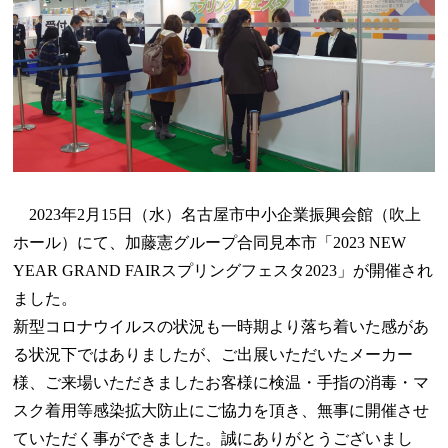
2023年2月15日（水）名古屋市中小企業振興会館（吹上
ホール）にて、加藤憲グループ合同見本市「2023 NEW
YEAR GRAND FAIRスプリングフェスタ2023」が開催され
ました。
新型コロナウイルスの状況も一時期より落ち着いた感があ
る状況下ではありましたが、ご出展いただいたメーカー
様、ご来場いただきましたお客様に検温・手指の消毒・マ
スク着用等感染拡大防止にご協力を頂き、無事に開催させ
ていただく事ができました。誠にありがとうございまし