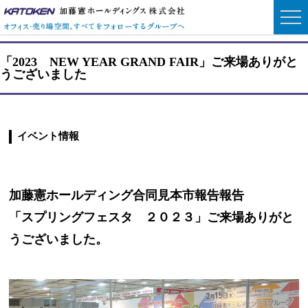
加藤憲ホールディン
オフィス・売り場空間。すべて
「2023 NEW YEAR GRAND FAIR」ご来場ありがと
うございました
イベント情報
加藤憲ホールディング合同見本市報告報告
「スプリングフェスタ ２０２３」ご来場ありがと
うございました。