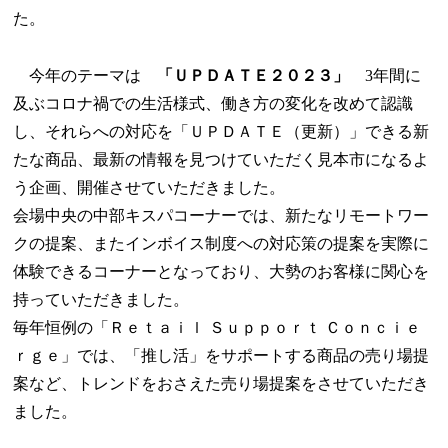
た。
今年のテーマは
「ＵＰＤＡＴＥ２０２３」
3年間に
及ぶコロナ禍での生活様式、働き方の変化を改めて認識
し、それらへの対応を「ＵＰＤＡＴＥ（更新）」できる新
たな商品、最新の情報を見つけていただく見本市になるよ
う企画、開催させていただきました。
会場中央の中部キスパコーナーでは、新たなリモートワー
クの提案、またインボイス制度への対応策の提案を実際に
体験できるコーナーとなっており、大勢のお客様に関心を
持っていただきました。
毎年恒例の「Ｒｅｔａｉｌ Ｓｕｐｐｏｒｔ Ｃｏｎｃｉｅ
ｒｇｅ」では、「推し活」をサポートする商品の売り場提
案など、トレンドをおさえた売り場提案をさせていただき
ました。