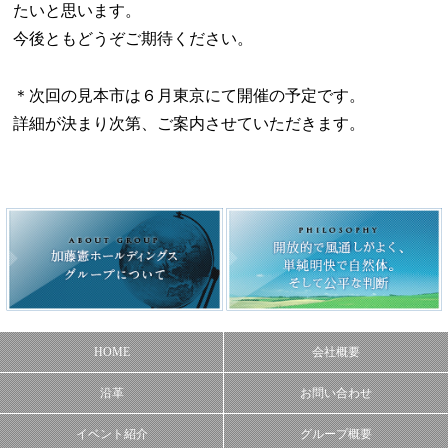
たいと思います。
今後ともどうぞご期待ください。
＊次回の見本市は６月東京にて開催の予定です。
詳細が決まり次第、ご案内させていただきます。
HOME
会社概要
沿革
お問い合わせ
イベント紹介
グループ概要